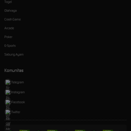
Togel
Olahraga
Crash Game
Arcade
Poker
E-Sports
Sabung Ayam
Komunitas
Telegram
Instagram
Facebook
Twitter