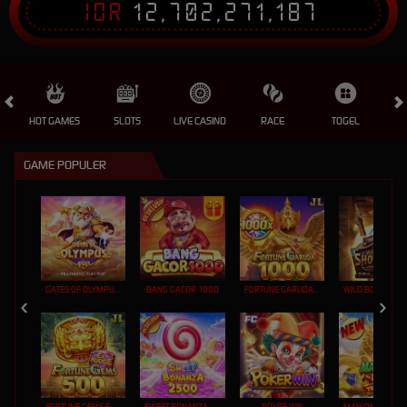
IDR
12,702,271,187
HOT GAMES
SLOTS
LIVE CASINO
RACE
TOGEL
OL
GAME POPULER
GATES OF OLYMPUS POP
BANG GACOR 1000
FORTUNE GARUDA 1000
FORTUNE GEMS 500
SWEET BONANZA 2500
POKER WIN